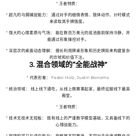
*
王者特质：
*
超凡的马脚捕捉能力：
通过对手的细微表情、肢体动作、计时模式
来读取其手牌强度。
*
强大的心理素质与气场：
能在数百万美元的底池面前保持冷静，并
能通过形象操控对手。
*
深层次的桌面动态理解：
擅长利用牌桌形象和历史牌局来构建复杂
的诈唬和价值下注。
3. 混合领域的“全能战神”
*
代表形象：
Fedor Holz, Justin Bonomo
*
统治领域：
线上线下通吃，从线上微赛事起家，最终征服线下最高
殿堂。
*
王者特质：
*
技术无技术无短板：
既有线上的严谨数学模型基础，又具备线下的
心理战能力。
*
超强的学习与适应能力：
能根据不同赛场、不同对手迅速调整自己