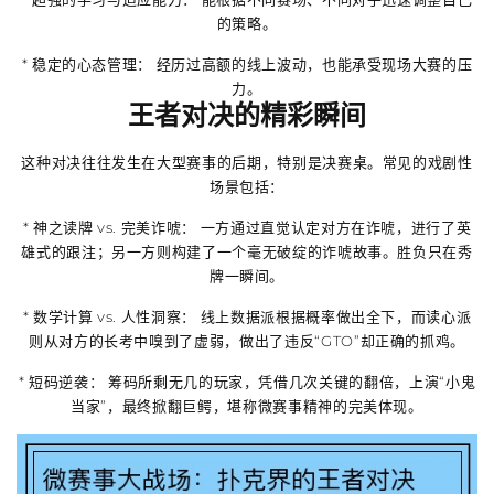
的策略。
*
稳定的心态管理：
经历过高额的线上波动，也能承受现场大赛的压
力。
王者对决的精彩瞬间
这种对决往往发生在大型赛事的后期，特别是决赛桌。常见的戏剧性
场景包括：
*
神之读牌 vs. 完美诈唬：
一方通过直觉认定对方在诈唬，进行了英
雄式的跟注；另一方则构建了一个毫无破绽的诈唬故事。胜负只在秀
牌一瞬间。
*
数学计算 vs. 人性洞察：
线上数据派根据概率做出全下，而读心派
则从对方的长考中嗅到了虚弱，做出了违反“GTO”却正确的抓鸡。
*
短码逆袭：
筹码所剩无几的玩家，凭借几次关键的翻倍，上演“小鬼
当家”，最终掀翻巨鳄，堪称微赛事精神的完美体现。