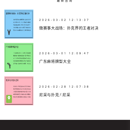
最新咨询
2026-03-02 12:13:37
微赛事大战场：扑克界的王者对决
2026-03-01 12:09:47
广东麻将牌型大全
2026-02-28 12:07:38
尼采与扑克;f.尼采