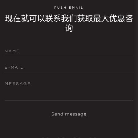
PUSH EMAIL
现在就可以联系我们获取最大优惠咨
询
NAME
E-MAIL
MESSAGE
Send message