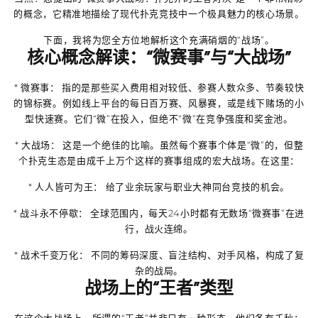
的概念，它精准地描绘了现代扑克竞技中一个极具魅力的核心场景。
下面，我将为您全方位地解析这个充满硝烟的“战场”。
核心概念解读：“微赛事”与“大战场”
*
微赛事：
指的是那些买入费用相对较低、参赛人数众多、节奏较快
的锦标赛。例如线上平台的每日百万赛、风暴赛，或是线下赌场的小
型快速赛。它们“微”在投入，但绝不“微”在竞争强度和奖金池。
*
大战场：
这是一个绝佳的比喻。虽然每个赛事个体是“微”的，但整
个扑克生态是由成千上万个这样的赛事组成的宏大战场。在这里：
*
人人皆可为王：
给了业余玩家与职业大神同台竞技的机会。
*
战斗永不停歇：
全球范围内，每天24小时都有无数场“微赛事”在进
行，战火连绵。
*
战术千变万化：
不同的筹码深度、盲注结构、对手风格，构成了复
杂的战局。
战场上的“王者”类型