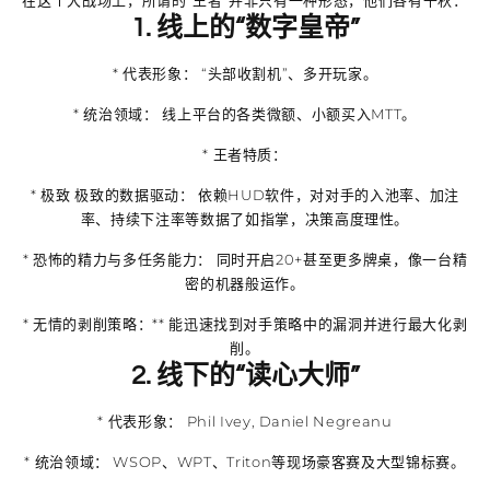
在这个大战场上，所谓的“王者”并非只有一种形态，他们各有千秋：
1. 线上的“数字皇帝”
*
代表形象：
“头部收割机”、多开玩家。
*
统治领域：
线上平台的各类微额、小额买入MTT。
*
王者特质：
*
极致
极致的数据驱动：
依赖HUD软件，对对手的入池率、加注
率、持续下注率等数据了如指掌，决策高度理性。
*
恐怖的精力与多任务能力：
同时开启20+甚至更多牌桌，像一台精
密的机器般运作。
*
无情的剥削策略：** 能迅速找到对手策略中的漏洞并进行最大化剥
削。
2. 线下的“读心大师”
*
代表形象：
Phil Ivey, Daniel Negreanu
*
统治领域：
WSOP、WPT、Triton等现场豪客赛及大型锦标赛。